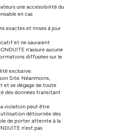
ateurs une accessibilité du
nsable en cas
s exactes et mises à jour
catif et ne sauraient
E CONDUITE n’assure aucune
nformations diffusées sur le
ité exclusive.
son Site. Néanmoins,
t et se dégage de toute
ité des données transitant
la violation peut être
 utilisation détournée des
le de porter atteinte à la
ONDUITE n’est pas