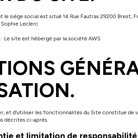
 siège social est situé 14 Rue Fautras 29200 Brest, F
: Sophie Leclerc
 Le site est hébergé par la société AWS
TIONS GÉNÉR
ISATION.
er, et d’utiliser les fonctionnalités du Site constitue d
s décrites ci-après.
ie et limitation de responsabilité