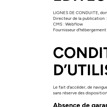
LIGNES DE CONDUITE, dont le
Directeur de la publication 
CMS : Webflow
Fournisseur d’hébergement :
CONDI
D’UTIL
Le fait d’accéder, de navigu
sans réserve des disposition
Absence de garant