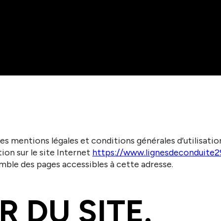
les mentions légales et conditions générales d’utilisatio
tion sur le site Internet
https://www.lignesdeconduite2
mble des pages accessibles à cette adresse.
R DU SITE.