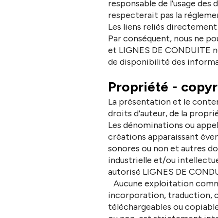
responsable de l’usage des 
respecterait pas la régleme
Les liens reliés directeme
Par conséquent, nous ne pou
et LIGNES DE CONDUITE ne s
de disponibilité des informa
Propriété - copyr
La présentation et le conte
droits d’auteur, de la proprié
Les dénominations ou appella
créations apparaissant éven
sonores ou non et autres do
industrielle et/ou intellec
autorisé LIGNES DE CONDUIT
Aucune exploitation commerc
incorporation, traduction, 
téléchargeables ou copiable