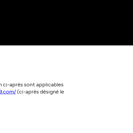
n ci-après sont applicables
9.com/
(ci-après désigné le