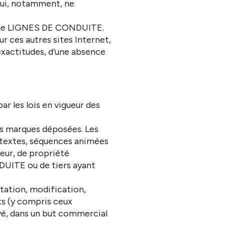
qui, notamment, ne
le de LIGNES DE CONDUITE.
r ces autres sites Internet,
xactitudes, d’une absence
r les lois en vigueur des
des marques déposées. Les
, textes, séquences animées
eur, de propriété
NDUITE ou de tiers ayant
tation, modification,
ts (y compris ceux
ivé, dans un but commercial