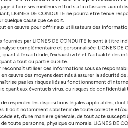
 à faire ses meilleurs efforts afin d’assurer aux utilis
dant, LIGNES DE CONDUITE ne pourra être tenue respo
ur quelque cause que ce soit.
 en œuvre pour offrir aux utilisateurs des information
 fournies par LIGNES DE CONDUITE le sont à titre indi
une analyse complémentaire et personnalisée. LIGNES D
 quant à l’exactitude, l’exhaustivité et l’actualité des i
quant à tout ou partie du Site.
r reconnaît utiliser ces informations sous sa responsabil
œuvre des moyens destinés à assurer la sécurité de 
rise pas les risques liés au fonctionnement d’Interne
ie quant aux éventuels virus, ou risques de confidential
u de respecter les dispositions légales applicables, dont 
s. Il doit notamment s’abstenir de toute collecte et/ou
ccède et, d’une manière générale, de tout acte susceptib
ion de toute personne, physique ou morale. LIGNES DE C