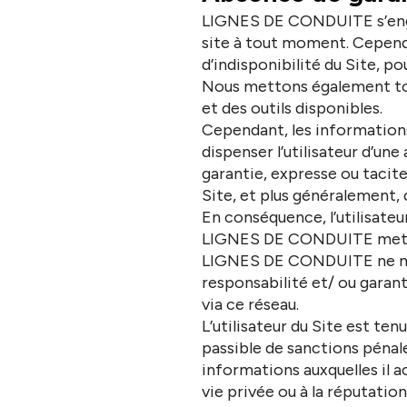
LIGNES DE CONDUITE s’engage
site à tout moment. Cepen
d’indisponibilité du Site, po
Nous mettons également tout
et des outils disponibles.
Cependant, les informations
dispenser l’utilisateur d’
garantie, expresse ou tacite,
Site, et plus généralement, 
En conséquence, l’utilisateu
LIGNES DE CONDUITE met en 
LIGNES DE CONDUITE ne maît
responsabilité et/ ou garant
via ce réseau.
L’utilisateur du Site est ten
passible de sanctions pénale
informations auxquelles il a
vie privée ou à la réputat