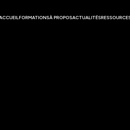
ACCUEIL
FORMATIONS
À PROPOS
ACTUALITÉS
RESSOURCE