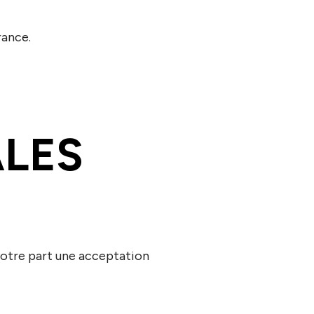
rance.
ALES
e votre part une acceptation